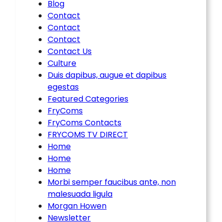
Blog
Contact
Contact
Contact
Contact Us
Culture
Duis dapibus, augue et dapibus
egestas
Featured Categories
FryComs
FryComs Contacts
FRYCOMS TV DIRECT
Home
Home
Home
Morbi semper faucibus ante, non
malesuada ligula
Morgan Howen
Newsletter