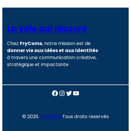
La voie qui rassure
Chez
FryComs
, notre mission est de
donner vie aux idées et aux identités
à travers une communication créative,
stratégique et impactante
Facebook
Instagram
Twitter
YouTube
© 2026.
FryComs
Tous droits reservés