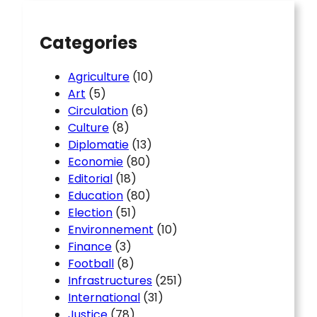
h
Categories
Agriculture
(10)
Art
(5)
Circulation
(6)
Culture
(8)
Diplomatie
(13)
Economie
(80)
Editorial
(18)
Education
(80)
Election
(51)
Environnement
(10)
Finance
(3)
Football
(8)
Infrastructures
(251)
International
(31)
Justice
(78)