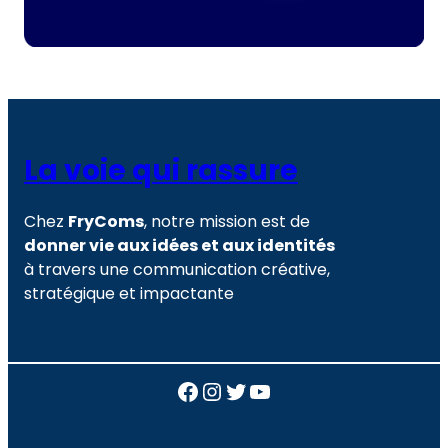
La voie qui rassure
Chez
FryComs
, notre mission est de
donner vie aux idées et aux identités
à travers une communication créative,
stratégique et impactante
Facebook
Instagram
Twitter
YouTube