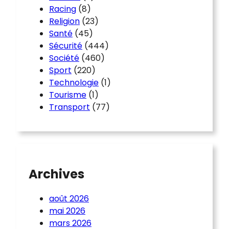
Racing
(8)
Religion
(23)
Santé
(45)
Sécurité
(444)
Société
(460)
Sport
(220)
Technologie
(1)
Tourisme
(1)
Transport
(77)
Archives
août 2026
mai 2026
mars 2026