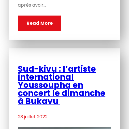
après avoir…
Read More
Sud-kivu : l’artiste
international
Youssoupha en
concert le dimanche
à Bukavu
23 juillet 2022