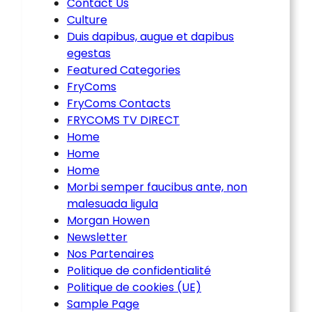
Contact Us
Culture
Duis dapibus, augue et dapibus
egestas
Featured Categories
FryComs
FryComs Contacts
FRYCOMS TV DIRECT
Home
Home
Home
Morbi semper faucibus ante, non
malesuada ligula
Morgan Howen
Newsletter
Nos Partenaires
Politique de confidentialité
Politique de cookies (UE)
Sample Page