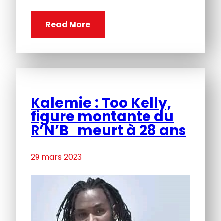
Read More
Kalemie : Too Kelly,
figure montante du
R’N’B meurt à 28 ans
29 mars 2023