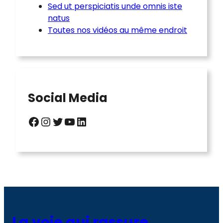
Sed ut perspiciatis unde omnis iste
natus
Toutes nos vidéos au même endroit
Social Media
Facebook
Instagram
Twitter
YouTube
LinkedIn
La voie qui rassure