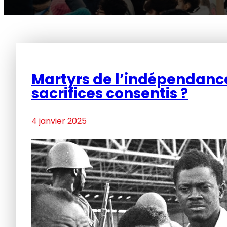
Martyrs de l’indépendance
sacrifices consentis ?
4 janvier 2025