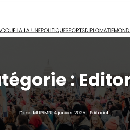
ACCUEIL
A LA UNE
POLITIQUE
SPORTS
DIPLOMATIE
MOND
tégorie :
Editor
Denis MUPIMBI
|
4 janvier 2025
|
Editorial