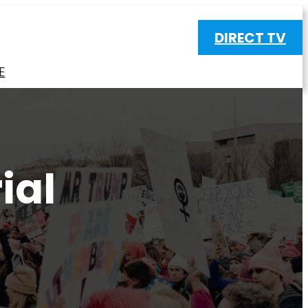
DIRECT TV
E
ial