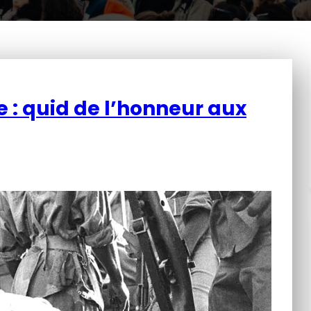
 : quid de l’honneur aux