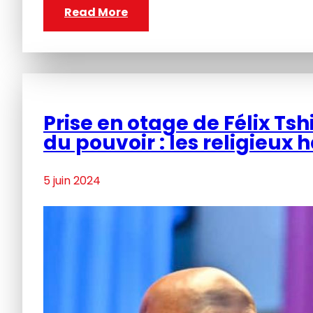
Read More
Prise en otage de Félix Ts
du pouvoir : les religieux 
5 juin 2024