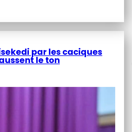
hisekedi par les caciques
haussent le ton