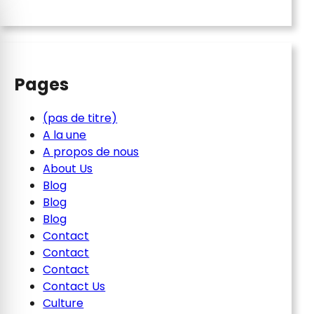
Pages
(pas de titre)
A la une
A propos de nous
About Us
Blog
Blog
Blog
Contact
Contact
Contact
Contact Us
Culture