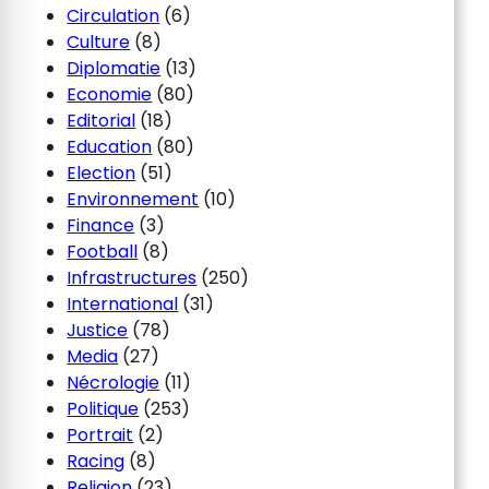
Circulation
(6)
Culture
(8)
Diplomatie
(13)
Economie
(80)
Editorial
(18)
Education
(80)
Election
(51)
Environnement
(10)
Finance
(3)
Football
(8)
Infrastructures
(250)
International
(31)
Justice
(78)
Media
(27)
Nécrologie
(11)
Politique
(253)
Portrait
(2)
Racing
(8)
Religion
(23)