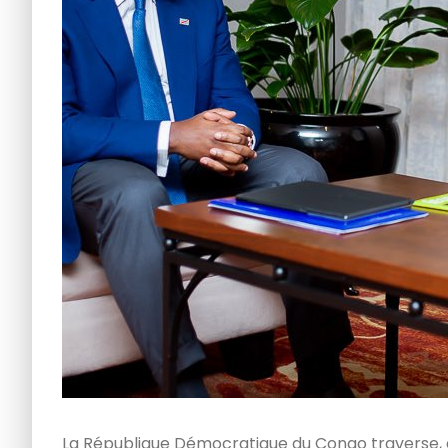
La République Démocratique du Congo traverse, d