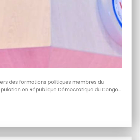
ders des formations politiques membres du
 population en République Démocratique du Congo…