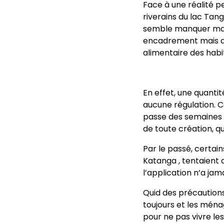
Face à une réalité p
riverains du lac Tang
semble manquer manqu
encadrement mais aus
alimentaire des habi
En effet, une quanti
aucune régulation. C
passe des semaines 
de toute création, qui
Par le passé, certain
Katanga , tentaient 
l’application n’a jam
Quid des précaution
toujours et les ména
pour ne pas vivre l