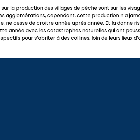
sur la production des villages de pêche sont sur les visag
es agglomérations, cependant, cette production n’a jama
e, ne cesse de croître année après année. Et la donne ris
tte année avec les catastrophes naturelles qui ont pouss
espectifs pour s’abriter à des collines, loin de leurs lieux d’