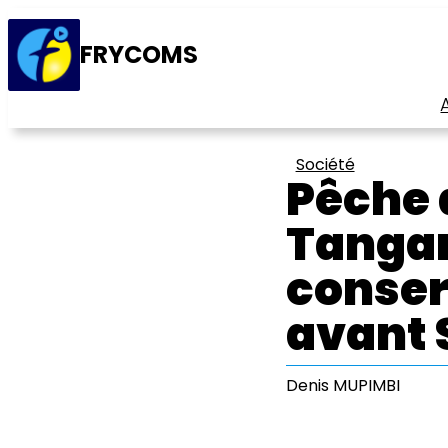
FRYCOMS
Société
Pêche 
Tangan
conser
avant 
Denis MUPIMBI