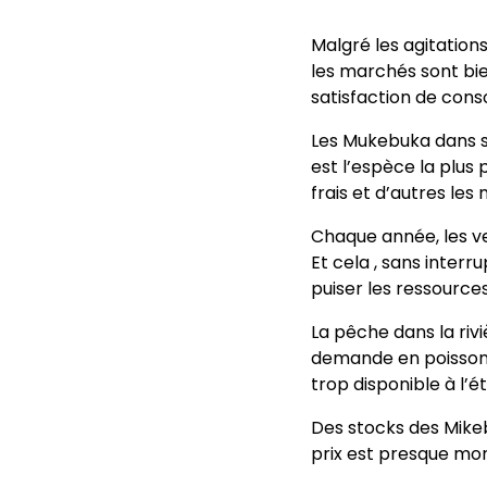
Malgré les agitation
les marchés sont bie
satisfaction de con
Les Mukebuka dans sa
est l’espèce la plu
frais et d’autres le
Chaque année, les ve
Et cela , sans inter
puiser les ressource
La pêche dans la ri
demande en poisson f
trop disponible à l’
Des stocks des Mikeb
prix est presque mo