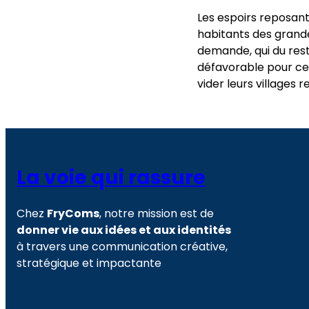
Les espoirs reposant 
habitants des grand
demande, qui du rest
défavorable pour ce
vider leurs villages r
La voie qui rassure
Chez
FryComs
, notre mission est de
donner vie aux idées et aux identités
à travers une communication créative,
stratégique et impactante