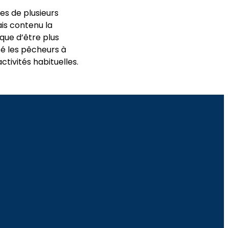
es de plusieurs
is contenu la
que d’être plus
é les pêcheurs à
activités habituelles.