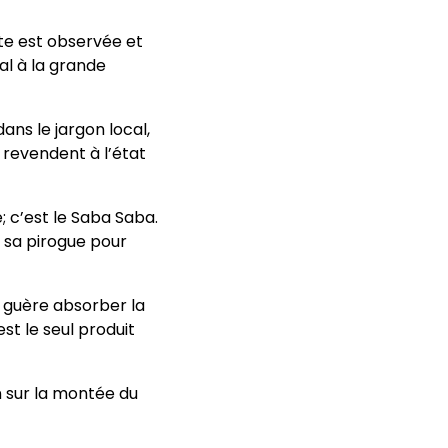
te est observée et
al à la grande
ns le jargon local,
revendent à l’état
; c’est le Saba Saba.
e sa pirogue pour
 guère absorber la
st le seul produit
n sur la montée du