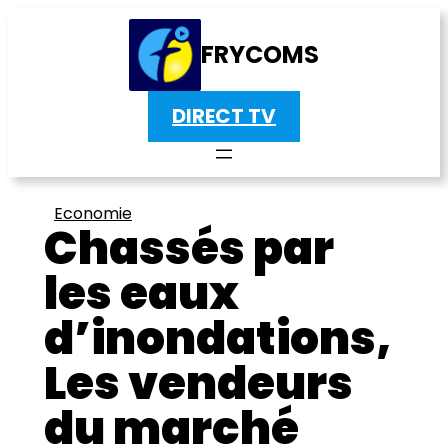
FRYCOMS
DIRECT TV
Economie
Chassés par
les eaux
d’inondations,
Les vendeurs
du marché