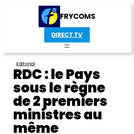
FRYCOMS
DIRECT TV
Editorial
RDC : le Pays
sous le règne
de 2 premiers
ministres au
même