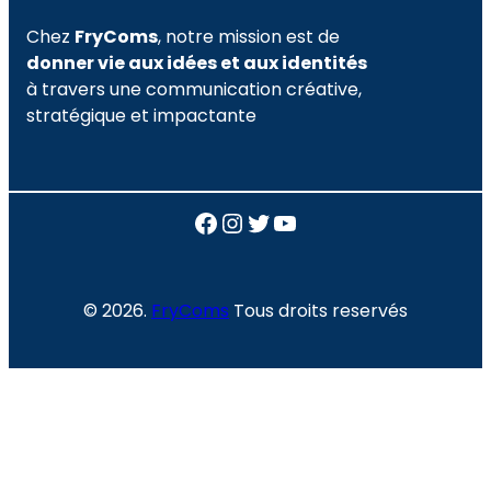
Chez
FryComs
, notre mission est de
donner vie aux idées et aux identités
à travers une communication créative,
stratégique et impactante
Facebook
Instagram
Twitter
YouTube
© 2026.
FryComs
Tous droits reservés