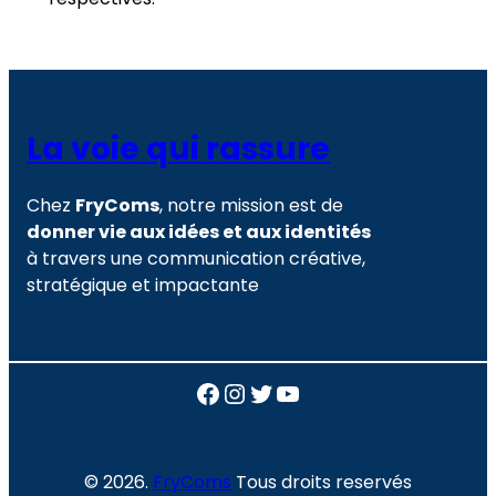
La voie qui rassure
Chez
FryComs
, notre mission est de
donner vie aux idées et aux identités
à travers une communication créative,
stratégique et impactante
Facebook
Instagram
Twitter
YouTube
© 2026.
FryComs
Tous droits reservés