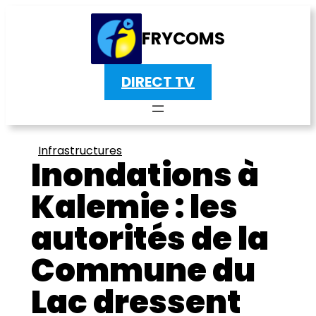
FRYCOMS
DIRECT TV
Infrastructures
Inondations à
Kalemie : les
autorités de la
Commune du
Lac dressent