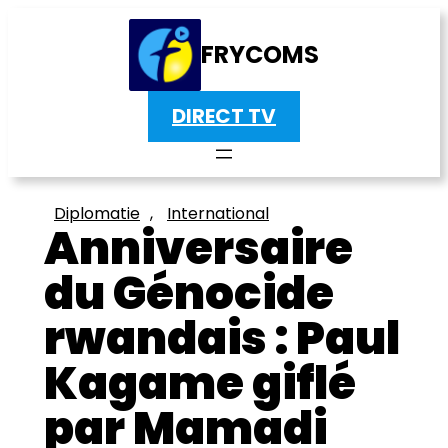
FRYCOMS
DIRECT TV
Diplomatie
, 
International
Anniversaire
du Génocide
rwandais : Paul
Kagame giflé
par Mamadi