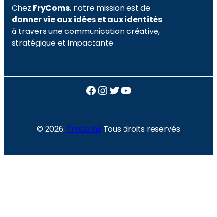
Chez
FryComs
, notre mission est de
donner vie aux idées et aux identités
à travers une communication créative,
stratégique et impactante
Facebook
Instagram
Twitter
YouTube
© 2026.
FryComs
Tous droits reservés