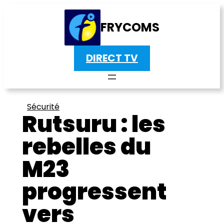
FRYCOMS
DIRECT TV
Sécurité
Rutsuru : les
rebelles du
M23
progressent
vers