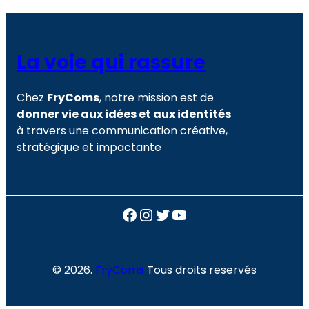
La voie qui rassure
Chez
FryComs
, notre mission est de
donner vie aux idées et aux identités
à travers une communication créative,
stratégique et impactante
Facebook
Instagram
Twitter
YouTube
© 2026.
FryComs
Tous droits reservés