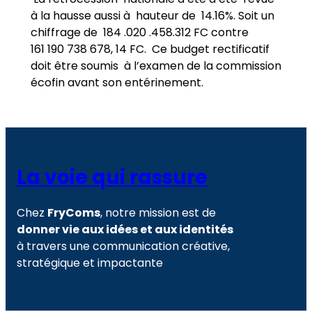
à la hausse aussi à hauteur de 14.16%. Soit un
chiffrage de 184 .020 .458.312 FC contre
161 190 738 678, 14 FC. Ce budget rectificatif
doit être soumis à l’examen de la commission
écofin avant son entérinement.
La voie qui rassure
Chez
FryComs
, notre mission est de
donner vie aux idées et aux identités
à travers une communication créative,
stratégique et impactante