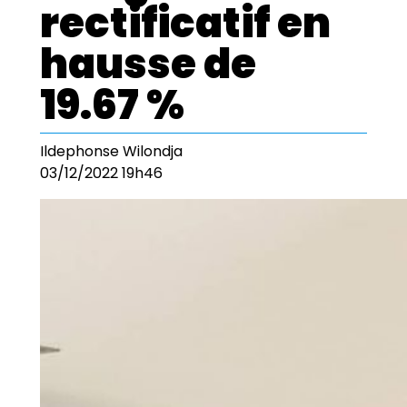
rectificatif en
hausse de
19.67 %
Ildephonse Wilondja
03/12/2022 19h46