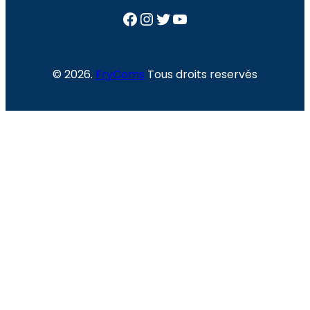
Facebook
Instagram
Twitter
YouTube
© 2026.
FryComs
Tous droits reservés