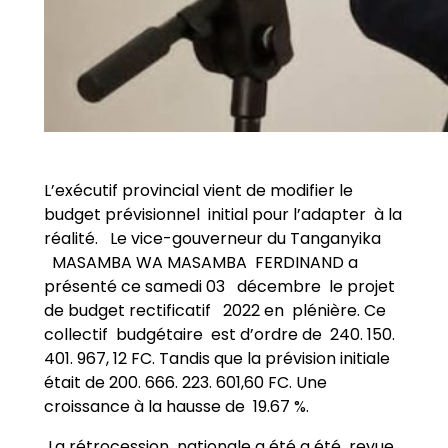
L’exécutif provincial vient de modifier le
budget prévisionnel initial pour l’adapter à la
réalité. Le vice-gouverneur du Tanganyika
MASAMBA WA MASAMBA FERDINAND a
présenté ce samedi 03 décembre le projet
de budget rectificatif 2022 en plénière. Ce
collectif budgétaire est d’ordre de 240. 150.
401. 967, 12 FC. Tandis que la prévision initiale
était de 200. 666. 223. 601,60 FC. Une
croissance à la hausse de 19.67 %.
La rétrocession nationale a été a été revue