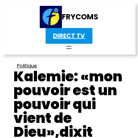
FRYCOMS
DIRECT TV
Politique
Kalemie: «mon
pouvoir est un
pouvoir qui
vient de
Dieu»,dixit