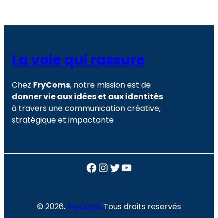
La voie qui rassure
Chez
FryComs
, notre mission est de
donner vie aux idées et aux identités
à travers une communication créative,
stratégique et impactante
Facebook
Instagram
Twitter
YouTube
© 2026.
FryComs
Tous droits reservés