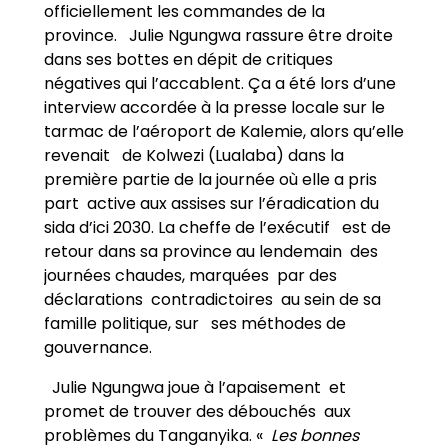
officiellement les commandes de la
province. Julie Ngungwa rassure être droite
dans ses bottes en dépit de critiques
négatives qui l’accablent. Ça a été lors d’une
interview accordée à la presse locale sur le
tarmac de l’aéroport de Kalemie, alors qu’elle
revenait de Kolwezi (Lualaba) dans la
première partie de la journée où elle a pris
part active aux assises sur l’éradication du
sida d’ici 2030. La cheffe de l’exécutif est de
retour dans sa province au lendemain des
journées chaudes, marquées par des
déclarations contradictoires au sein de sa
famille politique, sur ses méthodes de
gouvernance.
Julie Ngungwa joue à l’apaisement et
promet de trouver des débouchés aux
problèmes du Tanganyika. «
Les bonnes