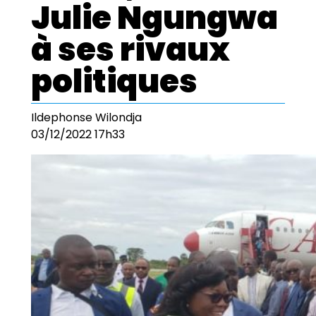
Julie Ngungwa
à ses rivaux
politiques
Ildephonse Wilondja
03/12/2022 17h33