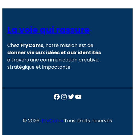
La voie qui rassure
Chez
FryComs
, notre mission est de
donner vie aux idées et aux identités
à travers une communication créative,
stratégique et impactante
Facebook
Instagram
Twitter
YouTube
© 2026.
FryComs
Tous droits reservés