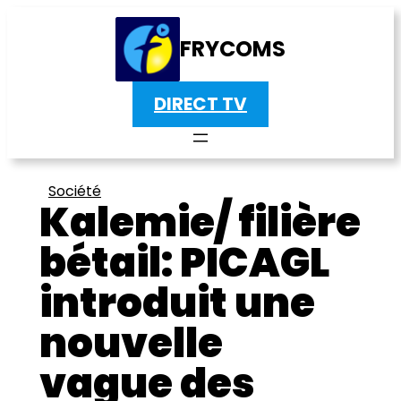
FRYCOMS
DIRECT TV
Société
Kalemie/ filière
bétail: PICAGL
introduit une
nouvelle
vague des