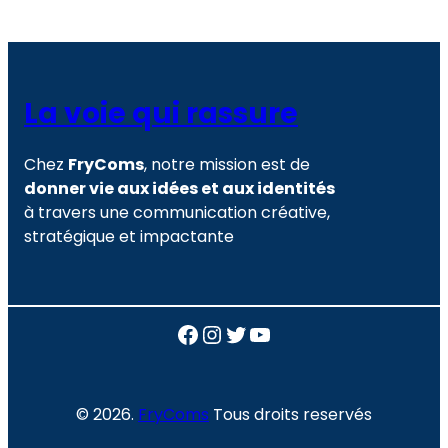
La voie qui rassure
Chez
FryComs
, notre mission est de
donner vie aux idées et aux identités
à travers une communication créative,
stratégique et impactante
Facebook
Instagram
Twitter
YouTube
© 2026.
FryComs
Tous droits reservés