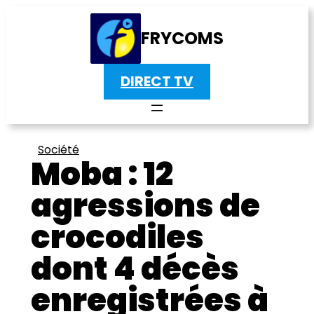
FRYCOMS
DIRECT TV
Société
Moba : 12
agressions de
crocodiles
dont 4 décès
enregistrées à