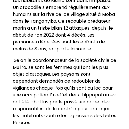
Les habitants de Muliro sont dans l’impasse.
Un crocodile s’emprend régulièrement aux
humains sur la rive de ce village situé à Moba
dans le Tanganyika. Ce redouble prédateur
marin a un triste bilan. 12 attaques depuis le
début de l’an 2022 dont 4 décès. Les
personnes décédées sont les enfants de
moins de 8 ans, rapporte la source.
Selon le coordonnateur de la société civile de
Muliro, se sont les femmes qui font les plus
objet d’attaques. Les paysans sont
cependant demandés de redoubler de
vigilances chaque fois qu’ils sont au lac pour
une occupation. En effet deux hippopotames
ont été abattus par le passé sur ordre des
responsables de la contrée pour protéger
les habitants contre les agressions des bêtes
féroces.