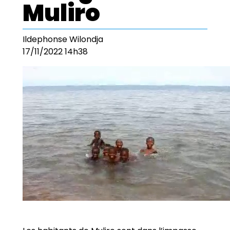
Muliro
Ildephonse Wilondja
17/11/2022 14h38