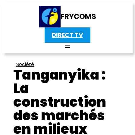
FRYCOMS
DIRECT TV
Société
Tanganyika :
La
construction
des marchés
en milieux