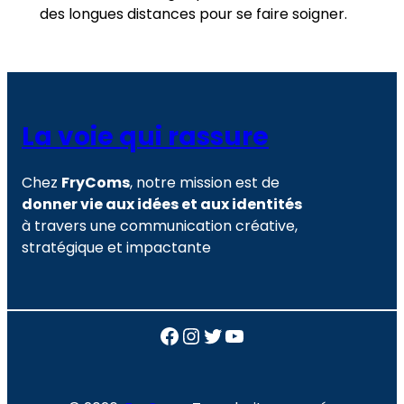
des longues distances pour se faire soigner.
La voie qui rassure
Chez
FryComs
, notre mission est de
donner vie aux idées et aux identités
à travers une communication créative,
stratégique et impactante
Facebook
Instagram
Twitter
YouTube