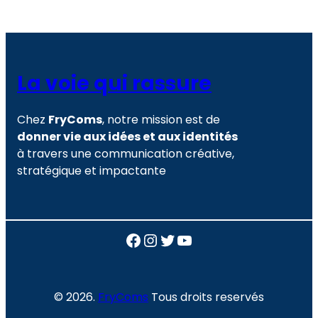
La voie qui rassure
Chez
FryComs
, notre mission est de
donner vie aux idées et aux identités
à travers une communication créative,
stratégique et impactante
Facebook
Instagram
Twitter
YouTube
© 2026.
FryComs
Tous droits reservés