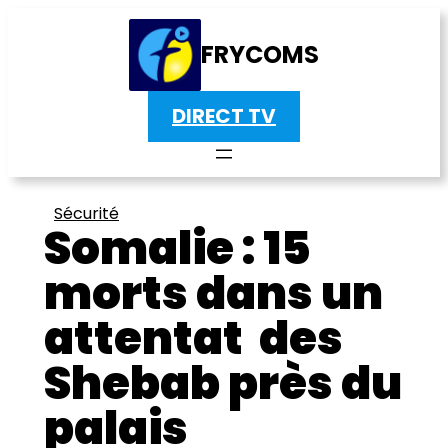
FRYCOMS
DIRECT TV
Sécurité
Somalie : 15
morts dans un
attentat des
Shebab près du
palais