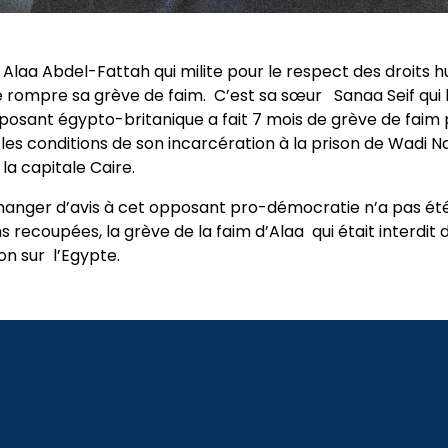
Alaa Abdel-Fattah qui milite pour le respect des droits h
de rompre sa grève de faim. C’est sa sœur Sanaa Seif qui
pposant égypto-britanique a fait 7 mois de grève de fai
s conditions de son incarcération à la prison de Wadi Na
la capitale Caire.
 changer d’avis à cet opposant pro-démocratie n’a pas ét
s recoupées, la grève de la faim d’Alaa qui était interdit 
on sur l’Egypte.