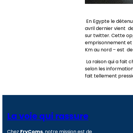
En Egypte le détenu 
avril dernier vient 
sur twitter. Cette o
emprisonnement et le
Km au nord – est de 
La raison qui a fait
selon les information
fait tellement pressi
La voie qui rassure
Chez
FryComs
, notre mission est de