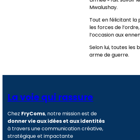
Mwalushay.
Tout en félicitant l
les forces de l’ordr
l’occasion aux ennemi
Selon lui, toutes les
arme de guerre.
La voie qui rassure
Chez
FryComs
, notre mission est de
donner vie aux idées et aux identités
à travers une communication créative,
stratégique et impactante