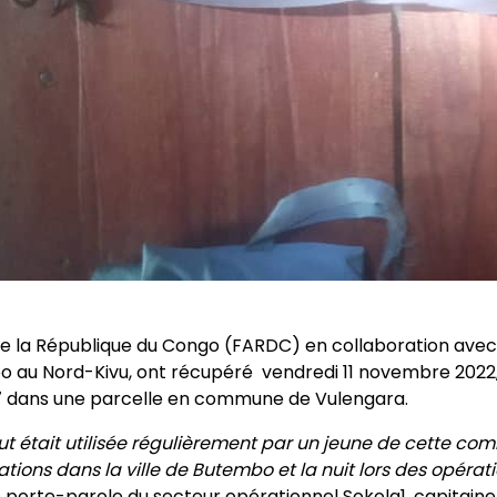
e la République du Congo (FARDC) en collaboration avec
mbo au Nord-Kivu, ont récupéré vendredi 11 novembre 2022
 dans une parcelle en commune de Vulengara.
t était utilisée régulièrement par un jeune de cette co
ations dans la ville de Butembo et la nuit lors des opérat
 le porte-parole du secteur opérationnel Sokola1, capitain