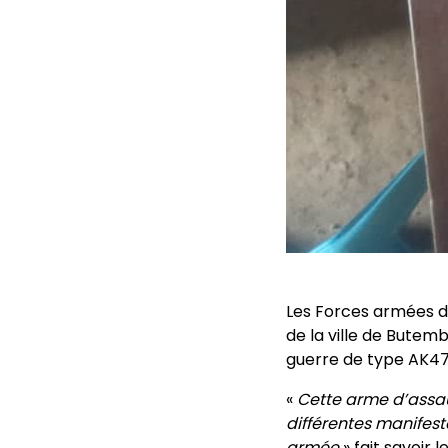
Les Forces armées d
de la ville de Bute
guerre de type AK47
«
Cette arme d’assau
différentes manifest
armée
» fait savoir