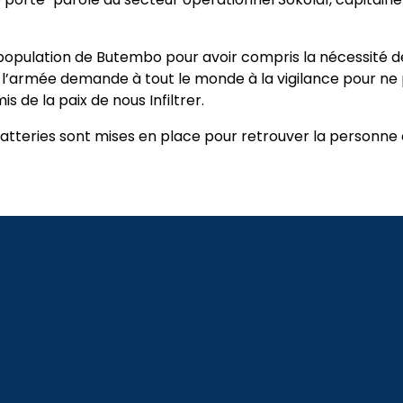
a population de Butembo pour avoir compris la nécessité 
e, l’armée demande à tout le monde à la vigilance pour ne
s de la paix de nous Infiltrer.
 batteries sont mises en place pour retrouver la personne 