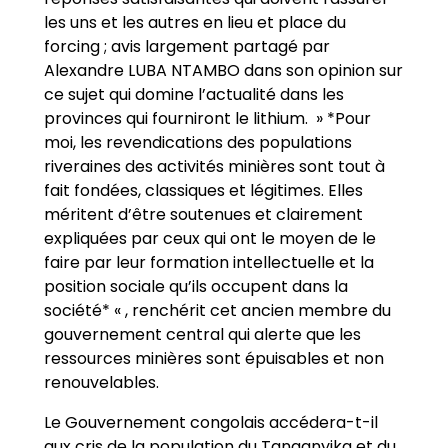
les uns et les autres en lieu et place du
forcing ; avis largement partagé par
Alexandre LUBA NTAMBO dans son opinion sur
ce sujet qui domine l’actualité dans les
provinces qui fourniront le lithium. » *Pour
moi, les revendications des populations
riveraines des activités minières sont tout à
fait fondées, classiques et légitimes. Elles
méritent d’être soutenues et clairement
expliquées par ceux qui ont le moyen de le
faire par leur formation intellectuelle et la
position sociale qu’ils occupent dans la
société* « , renchérit cet ancien membre du
gouvernement central qui alerte que les
ressources minières sont épuisables et non
renouvelables.
Le Gouvernement congolais accédera-t-il
aux cris de la population du Tanganyika et du