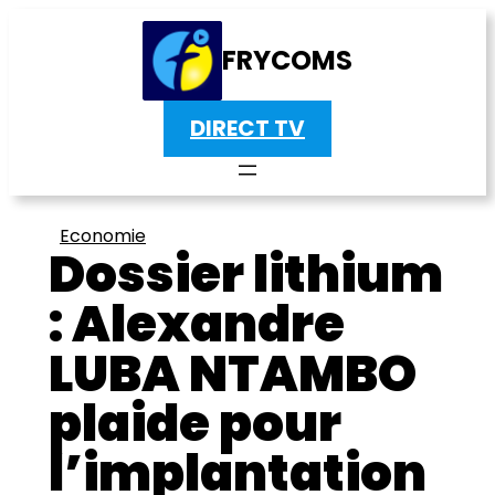
FRYCOMS
DIRECT TV
Economie
Dossier lithium
: Alexandre
LUBA NTAMBO
plaide pour
l’implantation