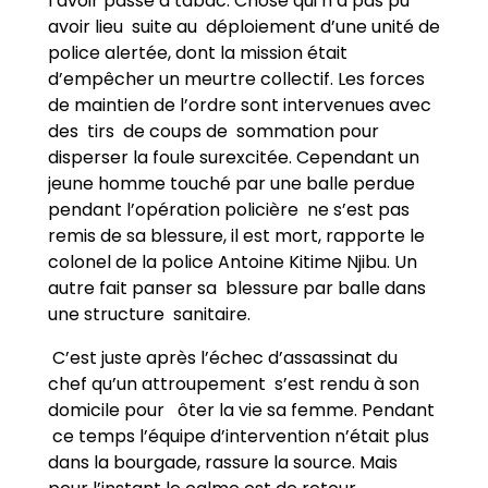
l’avoir passé à tabac. Chose qui n’a pas pu
avoir lieu suite au déploiement d’une unité de
police alertée, dont la mission était
d’empêcher un meurtre collectif. Les forces
de maintien de l’ordre sont intervenues avec
des tirs de coups de sommation pour
disperser la foule surexcitée. Cependant un
jeune homme touché par une balle perdue
pendant l’opération policière ne s’est pas
remis de sa blessure, il est mort, rapporte le
colonel de la police Antoine Kitime Njibu. Un
autre fait panser sa blessure par balle dans
une structure sanitaire.
C’est juste après l’échec d’assassinat du
chef qu’un attroupement s’est rendu à son
domicile pour ôter la vie sa femme. Pendant
ce temps l’équipe d’intervention n’était plus
dans la bourgade, rassure la source. Mais