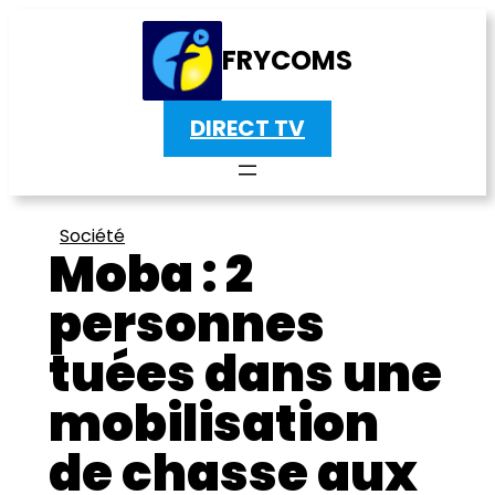
FRYCOMS
DIRECT TV
Société
Moba : 2
personnes
tuées dans une
mobilisation
de chasse aux