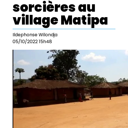
sorcières au
village Matipa
Ildephonse Wilondja
05/10/2022 15h48