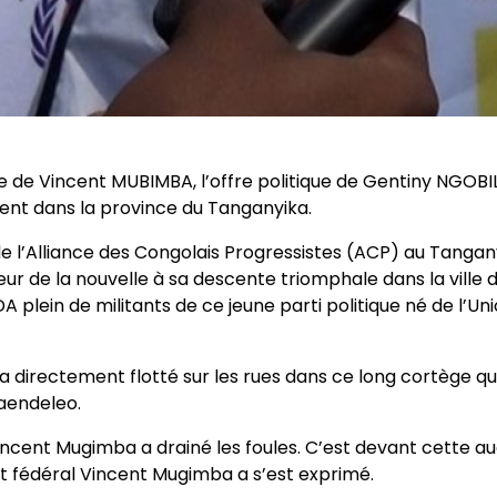
de Vincent MUBIMBA, l’offre politique de Gentiny NGOBI
ement dans la province du Tanganyika.
de l’Alliance des Congolais Progressistes (ACP) au Tangan
r de la nouvelle à sa descente triomphale dans la ville 
 plein de militants de ce jeune parti politique né de l’Un
a directement flotté sur les rues dans ce long cortège qui
aendeleo.
cent Mugimba a drainé les foules. C’est devant cette au
t fédéral Vincent Mugimba a s’est exprimé.