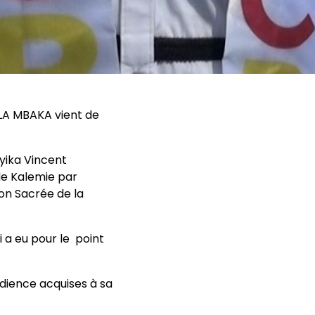
LA MBAKA vient de
yika Vincent
de Kalemie par
ion Sacrée de la
 a eu pour le point
dience acquises à sa