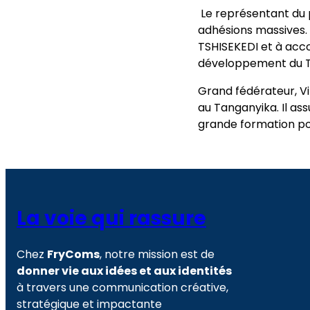
Le représentant du p
adhésions massives. I
TSHISEKEDI et à acc
développement du T
Grand fédérateur, Vin
au Tanganyika. Il ass
grande formation pol
La voie qui rassure
Chez
FryComs
, notre mission est de
donner vie aux idées et aux identités
à travers une communication créative,
stratégique et impactante