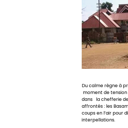
Du calme règne à pré
moment de tension v
dans la chefferie d
affrontés : les Basam
coups en l’air pour 
interpellations.