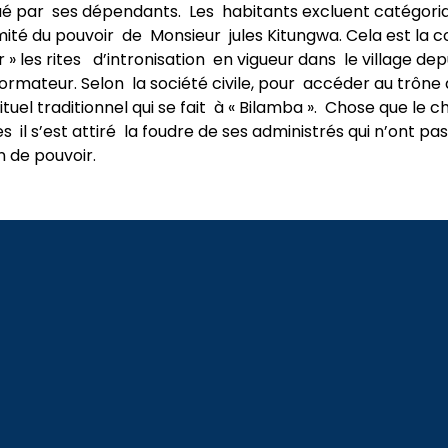
ué par ses dépendants. Les habitants excluent catégor
imité du pouvoir de Monsieur jules Kitungwa. Cela est la
 » les rites d’intronisation en vigueur dans le village d
formateur. Selon la société civile, pour accéder au trône 
rituel traditionnel qui se fait à « Bilamba ». Chose que le c
 il s’est attiré la foudre de ses administrés qui n’ont pa
n de pouvoir.