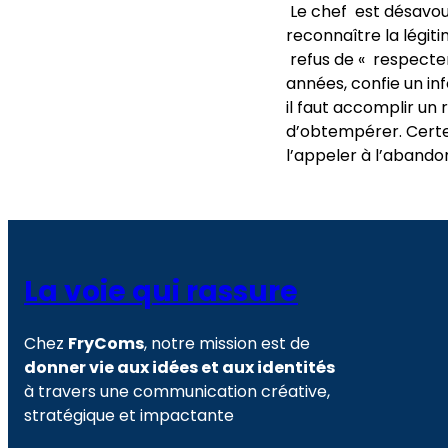
Le chef est désavo
reconnaître la légit
refus de « respecter
années, confie un in
il faut accomplir un 
d’obtempérer. Certes
l’appeler à l’abando
La voie qui rassure
Chez
FryComs
, notre mission est de
donner vie aux idées et aux identités
à travers une communication créative,
stratégique et impactante