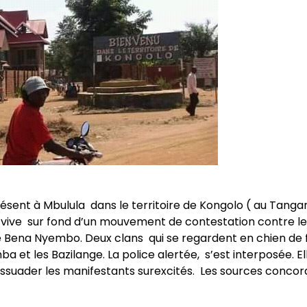
sent à Mbulula dans le territoire de Kongolo ( au Tangan
ive sur fond d’un mouvement de contestation contre le
e Bena Nyembo. Deux clans qui se regardent en chien de 
ba et les Bazilange. La police alertée, s’est interposée. Ell
dissuader les manifestants surexcités. Les sources conco