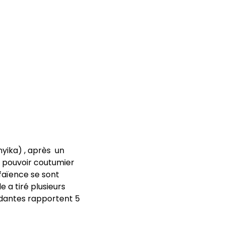
yika) , après un
 pouvoir coutumier
faïence se sont
e a tiré plusieurs
rdantes rapportent 5