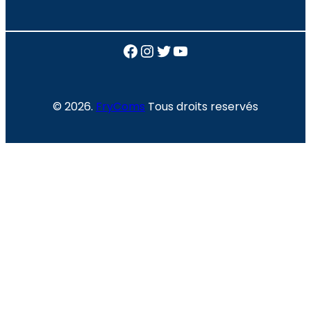
Facebook
Instagram
Twitter
YouTube
© 2026.
FryComs
Tous droits reservés