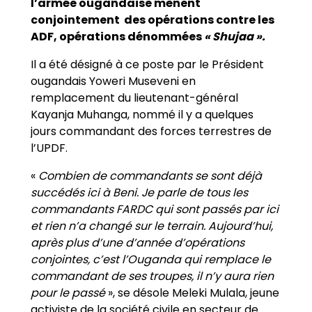
l’armée ougandaise mènent
conjointement des opérations contre les
ADF, opérations dénommées
« Shujaa ».
Il a été désigné à ce poste par le Président
ougandais Yoweri Museveni en
remplacement du lieutenant-général
Kayanja Muhanga, nommé il y a quelques
jours commandant des forces terrestres de
l’UPDF.
«
Combien de commandants se sont déjà
succédés ici à Beni. Je parle de tous les
commandants FARDC qui sont passés par ici
et rien n’a changé sur le terrain. Aujourd’hui,
après plus d’une d’année d’opérations
conjointes, c’est l’Ouganda qui remplace le
commandant de ses troupes, il n’y aura rien
pour le passé
», se désole Meleki Mulala, jeune
activiste de la société civile en secteur de