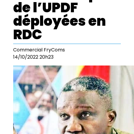
de l’UPDF
déployées en
RDC
Commercial FryComs
14/10/2022 20h23