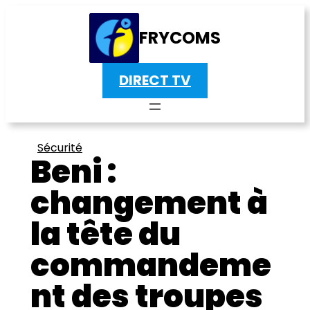
FRYCOMS
DIRECT TV
Sécurité
Beni :
changement à
la tête du
commandeme
nt des troupes