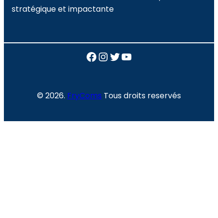
stratégique et impactante
Facebook
Instagram
Twitter
YouTube
© 2026.
FryComs
Tous droits reservés