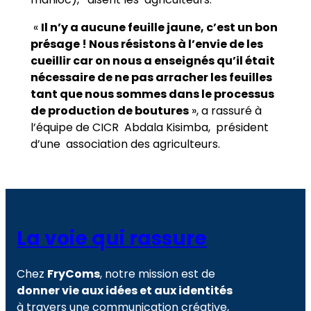
«
Il n’y a aucune feuille jaune, c’est un bon
présage ! Nous résistons à l’envie de les
cueillir car on nous a enseignés qu’il était
nécessaire de ne pas arracher les feuilles
tant que nous sommes dans le processus
de production de boutures
», a rassuré à
l’équipe de CICR Abdala Kisimba, président
d’une association des agriculteurs.
La voie qui rassure
Chez
FryComs
, notre mission est de
donner vie aux idées et aux identités
à travers une communication créative,