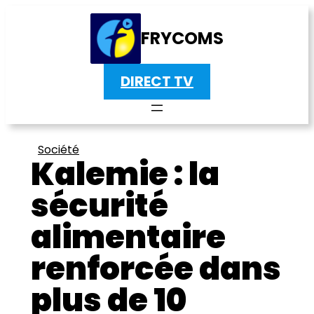
FRYCOMS
DIRECT TV
Société
Kalemie : la
sécurité
alimentaire
renforcée dans
plus de 10