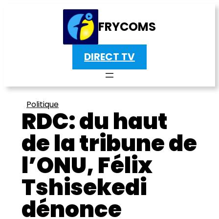
FRYCOMS
DIRECT TV
Politique
RDC: du haut
de la tribune de
l’ONU, Félix
Tshisekedi
dénonce