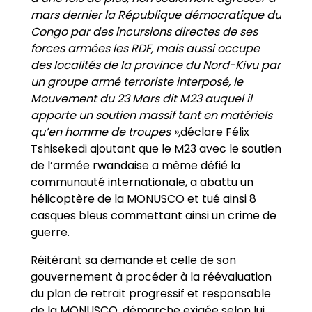
mars dernier la République démocratique du
Congo par des incursions directes de ses
forces armées les RDF, mais aussi occupe
des localités de la province du Nord-Kivu par
un groupe armé terroriste interposé, le
Mouvement du 23 Mars dit M23 auquel il
apporte un soutien massif tant en matériels
qu
’
en homme de troupes »,
déclare Félix
Tshisekedi ajoutant que le M23 avec le soutien
de l’armée rwandaise a même défié la
communauté internationale, a abattu un
hélicoptère de la MONUSCO et tué ainsi 8
casques bleus commettant ainsi un crime de
guerre.
Réitérant sa demande et celle de son
gouvernement à procéder à la réévaluation
du plan de retrait progressif et responsable
de la MONUSCO, démarche exigée selon lui