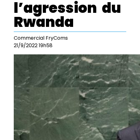
l’agression du
Rwanda
Commercial FryComs
21/9/2022 19h58