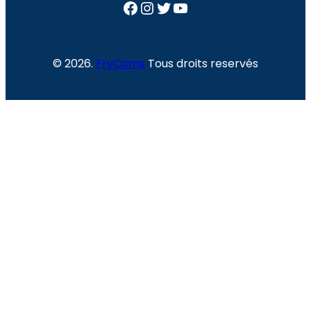
Facebook
Instagram
Twitter
YouTube
© 2026.
FryComs
Tous droits reservés