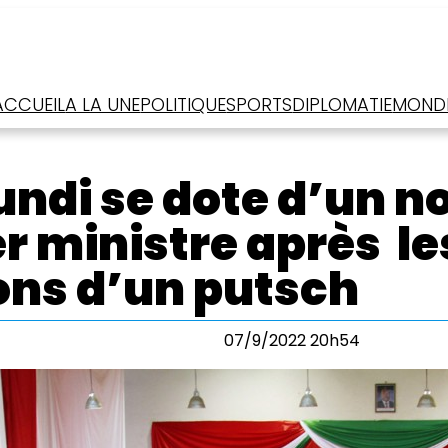
ACCUEIL
A LA UNE
POLITIQUE
SPORTS
DIPLOMATIE
MOND
undi se dote d’un 
r ministre après le
ns d’un putsch
07/9/2022 20h54