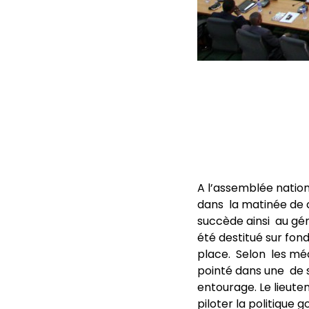
A l’assemblée natio
dans la matinée de 
succède ainsi au gén
été destitué sur fon
place. Selon les méd
pointé dans une de s
entourage. Le lieut
piloter la politique 