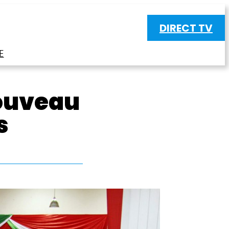
DIRECT TV
E
nouveau
s