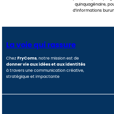
quinquagénaire, pou
d’informations burun
La voie qui rassure
Chez
FryComs
, notre mission est de
donner vie aux idées et aux identités
à travers une communication créative,
stratégique et impactante