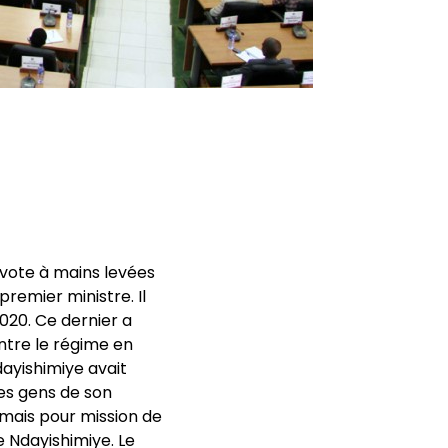
 vote à mains levées
emier ministre. Il
020. Ce dernier a
ntre le régime en
dayishimiye avait
es gens de son
mais pour mission de
e Ndayishimiye. Le