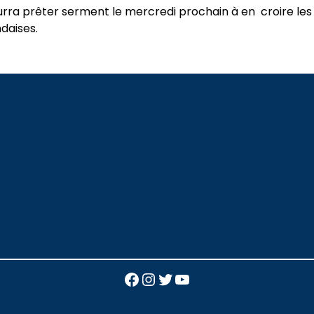
rra prêter serment le mercredi prochain à en croire les
daises.
Facebook
Instagram
Twitter
YouTube