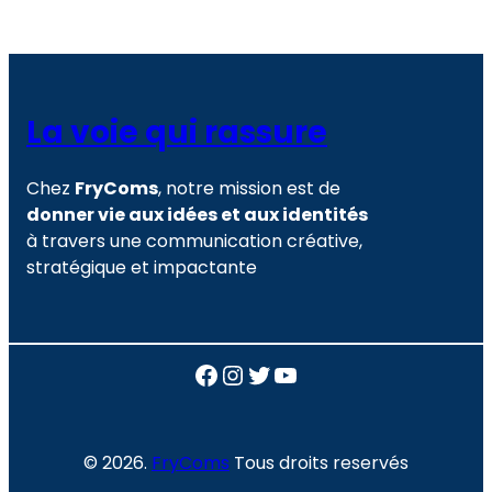
La voie qui rassure
Chez
FryComs
, notre mission est de
donner vie aux idées et aux identités
à travers une communication créative,
stratégique et impactante
Facebook
Instagram
Twitter
YouTube
© 2026.
FryComs
Tous droits reservés