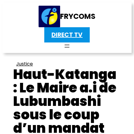
FRYCOMS
DIRECT TV
Justice
Haut-Katanga
: Le Maire a.i de
Lubumbashi
sous le coup
d’un mandat