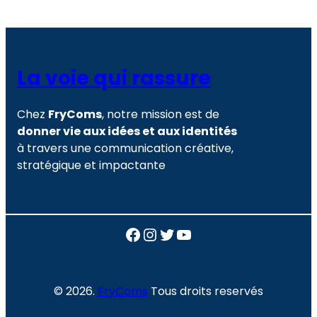
La voie qui rassure
Chez
FryComs
, notre mission est de
donner vie aux idées et aux identités
à travers une communication créative,
stratégique et impactante
Facebook
Instagram
Twitter
YouTube
© 2026.
FryComs
Tous droits reservés