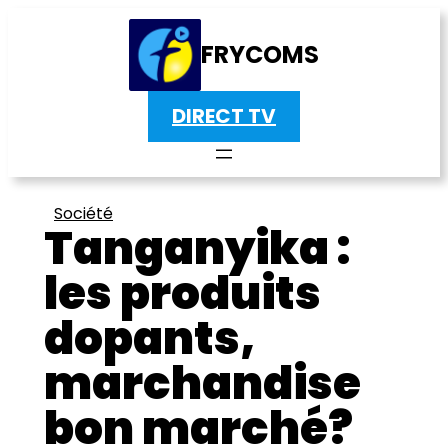
FRYCOMS
DIRECT TV
Société
Tanganyika :
les produits
dopants,
marchandise
bon marché?