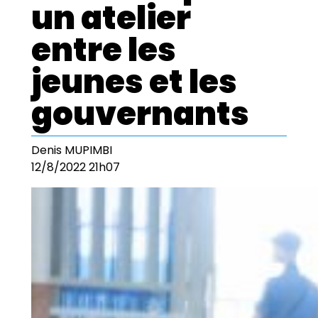
un atelier
entre les
jeunes et les
gouvernants
Denis MUPIMBI
12/8/2022 21h07