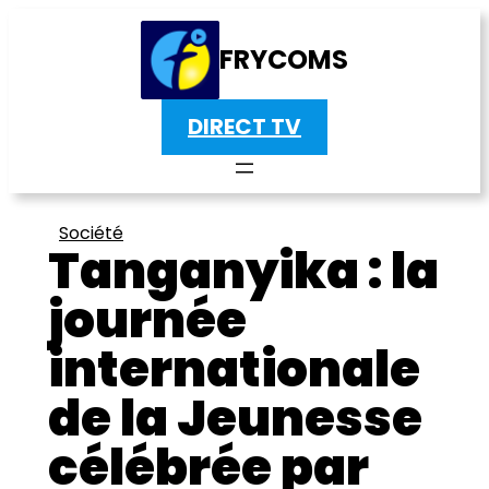
FRYCOMS
DIRECT TV
Société
Tanganyika : la
journée
internationale
de la Jeunesse
célébrée par