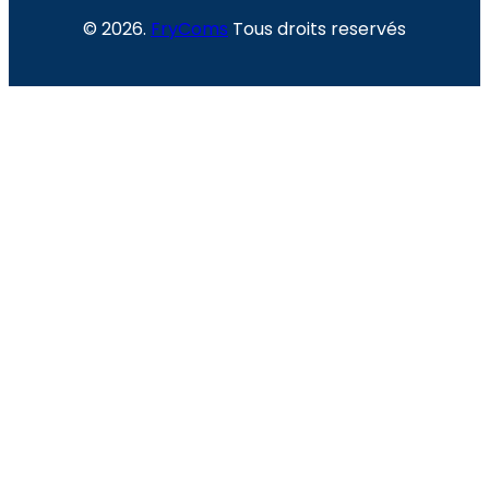
© 2026.
FryComs
Tous droits reservés