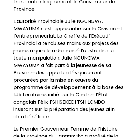
franc entre les jeunes et le Gouverneur de
Province.
L’autorité Provinciale Julie NGUNGWA
MWAYUMA s’est appesantie sur le Civisme et
l’entrepreneuriat. La Cheffe de l’Exécutif
Provincial a tendu ses mains aux projets des
jeunes à qui elle a demandé l’abstention à
toute manipulation. Julie NGUNGWA
MWAYUMA a fait part à la jeunesse de sa
Province des opportunités qui seront
procurées par la mise en œuvre du
programme de développement à la base des
145 territoires initié par le Chef de l’État
congolais Félix TSHISEKEDI TSHILOMBO
insistant sur la préparation des jeunes afin
d’en bénéficier.
Le Premier Gouverneur Femme de l’histoire
de la Province du Tanganyika a profité de la