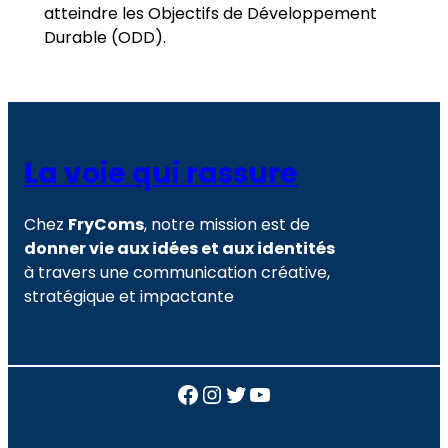
atteindre les Objectifs de Développement
Durable (ODD).
La voie qui rassure
Chez
FryComs
, notre mission est de
donner vie aux idées et aux identités
à travers une communication créative,
stratégique et impactante
Facebook
Instagram
Twitter
YouTube