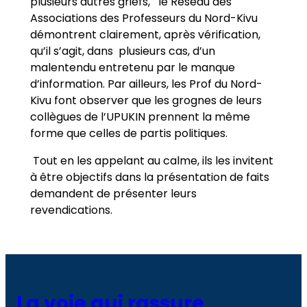
plusieurs autres griefs, le Réseau des
Associations des Professeurs du Nord-Kivu
démontrent clairement, après vérification,
qu’il s’agit, dans plusieurs cas, d’un
malentendu entretenu par le manque
d’information. Par ailleurs, les Prof du Nord-
Kivu font observer que les grognes de leurs
collègues de l’UPUKIN prennent la même
forme que celles de partis politiques.
Tout en les appelant au calme, ils les invitent
à être objectifs dans la présentation de faits
demandent de présenter leurs
revendications.
La voie qui rassure