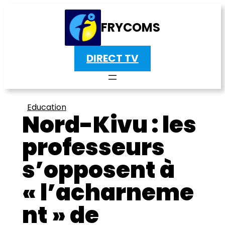
FRYCOMS
DIRECT TV
Education
Nord-Kivu : les
professeurs
s’opposent à
« l’acharneme
nt » de