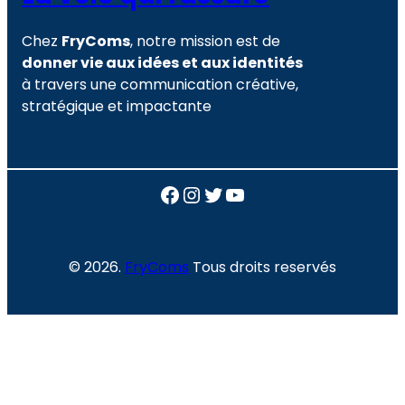
Chez
FryComs
, notre mission est de
donner vie aux idées et aux identités
à travers une communication créative,
stratégique et impactante
Facebook
Instagram
Twitter
YouTube
© 2026.
FryComs
Tous droits reservés