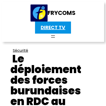
FRYCOMS
DIRECT TV
Sécurité
Le
déploiement
des forces
burundaises
en RDC au