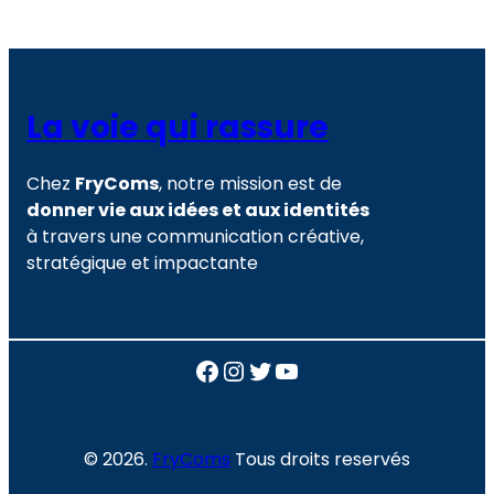
La voie qui rassure
Chez
FryComs
, notre mission est de
donner vie aux idées et aux identités
à travers une communication créative,
stratégique et impactante
Facebook
Instagram
Twitter
YouTube
© 2026.
FryComs
Tous droits reservés