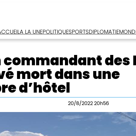
ACCUEIL
A LA UNE
POLITIQUE
SPORTS
DIPLOMATIE
MOND
Un commandant des
vé mort dans une
e d’hôtel
20/8/2022 20h56