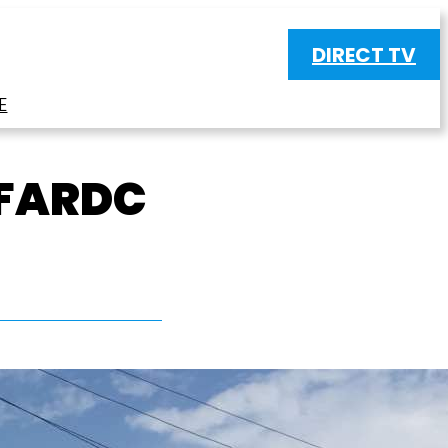
DIRECT TV
E
 FARDC