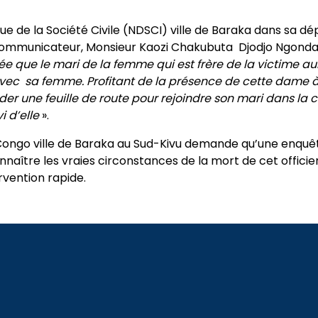
e de la Société Civile (NDSCI) ville de Baraka dans sa d
mmunicateur, Monsieur Kaozi Chakubuta Djodjo Ngonda 
e que le mari de la femme qui est frère de la victime aur
vec sa femme. Profitant de la présence de cette dame à 
 une feuille de route pour rejoindre son mari dans la cap
i d’elle
».
ongo ville de Baraka au Sud-Kivu demande qu’une enquête
nnaître les vraies circonstances de la mort de cet officie
rvention rapide.