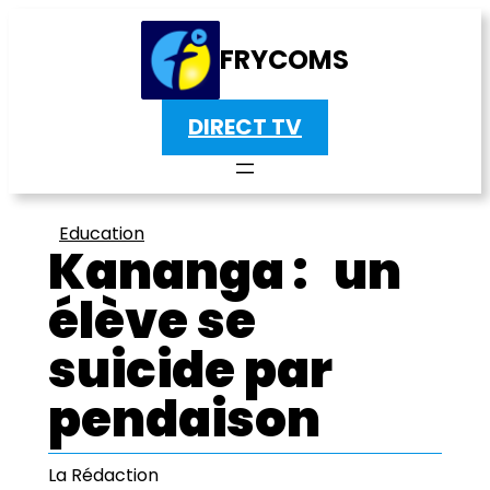
FRYCOMS
DIRECT TV
Education
Kananga : un
élève se
suicide par
pendaison
La Rédaction