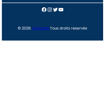
Facebook
Instagram
Twitter
YouTube
© 2026.
FryComs
Tous droits reservés