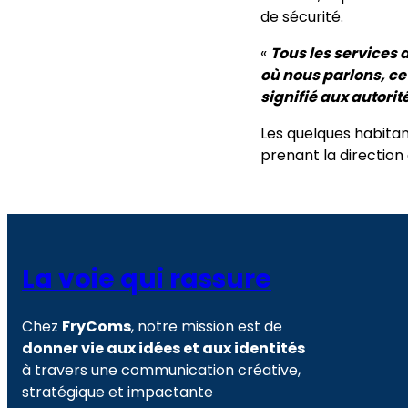
de sécurité.
«
Tous les services 
où nous parlons, ce 
signifié aux autorit
Les quelques habitan
prenant la direction
La voie qui rassure
Chez
FryComs
, notre mission est de
donner vie aux idées et aux identités
à travers une communication créative,
stratégique et impactante