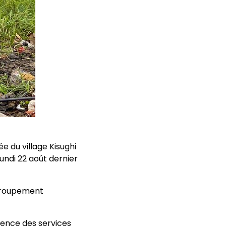
e du village Kisughi
undi 22 août dernier
 groupement
bsence des services