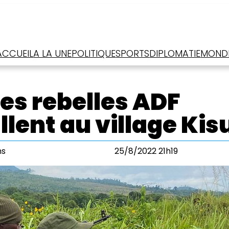
ACCUEIL
A LA UNE
POLITIQUE
SPORTS
DIPLOMATIE
MOND
des rebelles ADF
llent au village Kis
ms
25/8/2022 21h19