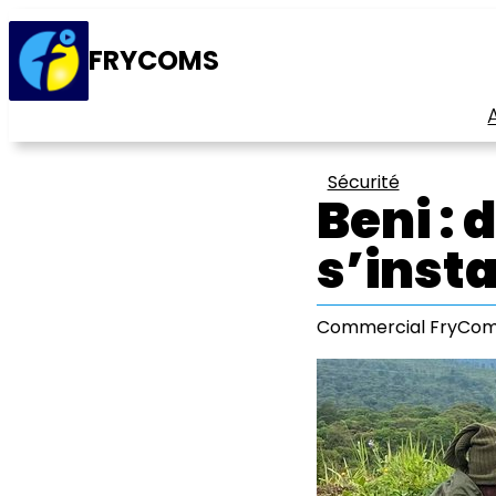
FRYCOMS
Sécurité
Beni : 
s’insta
Commercial FryCo