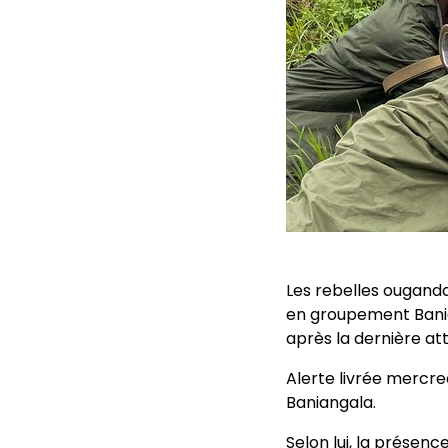
Les rebelles ougandai
en groupement Banian
après la dernière at
Alerte livrée mercr
Baniangala.
Selon lui, la présenc