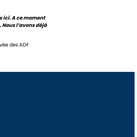
s ici. A ce moment
. Nous l’avons déjà
rivée des ADF