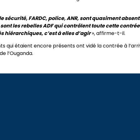
de sécurité, FARDC, police, ANR, sont quasiment absent
sont les rebelles ADF qui contrôlent toute cette contrée
és hiérarchiques, c’est à elles d’agir
», affirme-t-il.
ts qui étaient encore présents ont vidé la contrée à l’ar
 de l’Ouganda.