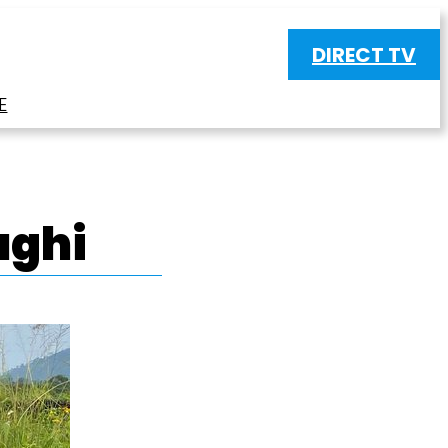
DIRECT TV
E
ughi