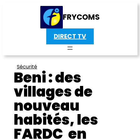
FRYCOMS
DIRECT TV
Sécurité
Beni : des
villages de
nouveau
habités, les
FARDC en