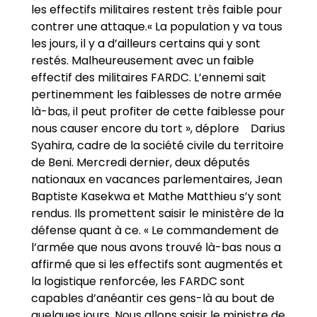
les effectifs militaires restent très faible pour
contrer une attaque.« La population y va tous
les jours, il y a d’ailleurs certains qui y sont
restés. Malheureusement avec un faible
effectif des militaires FARDC. L’ennemi sait
pertinemment les faiblesses de notre armée
là-bas, il peut profiter de cette faiblesse pour
nous causer encore du tort », déplore Darius
Syahira, cadre de la société civile du territoire
de Beni. Mercredi dernier, deux députés
nationaux en vacances parlementaires, Jean
Baptiste Kasekwa et Mathe Matthieu s’y sont
rendus. Ils promettent saisir le ministère de la
défense quant à ce. « Le commandement de
l’armée que nous avons trouvé là-bas nous a
affirmé que si les effectifs sont augmentés et
la logistique renforcée, les FARDC sont
capables d’anéantir ces gens-là au bout de
quelques jours. Nous allons saisir le ministre de