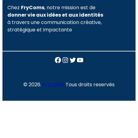
Chez
FryComs
, notre mission est de
donner vie aux idées et aux identités
à travers une communication créative,
stratégique et impactante
Facebook
Instagram
Twitter
YouTube
© 2026.
FryComs
Tous droits reservés