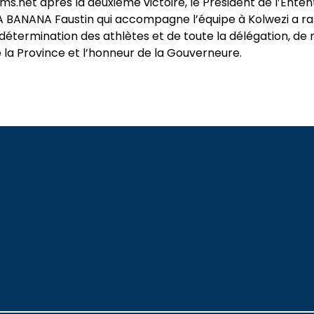
ms.net après la deuxième victoire, le Président de l’Enten
 BANANA Faustin qui accompagne l’équipe à Kolwezi a ras
détermination des athlètes et de toute la délégation, de r
de la Province et l’honneur de la Gouverneure.