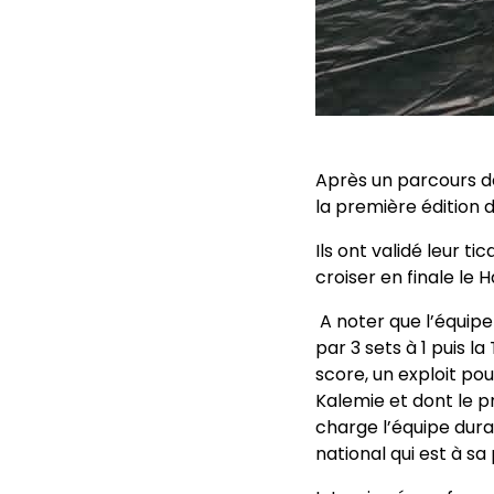
Après un parcours d
la première édition d
Ils ont validé leur 
croiser en finale le
A noter que l’équipe
par 3 sets à 1 puis 
score, un exploit po
Kalemie et dont le p
charge l’équipe dura
national qui est à sa