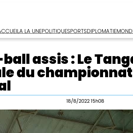
ACCUEIL
A LA UNE
POLITIQUE
SPORTS
DIPLOMATIE
MOND
ball assis : Le Tan
ale du championnat
al
18/8/2022 15h08