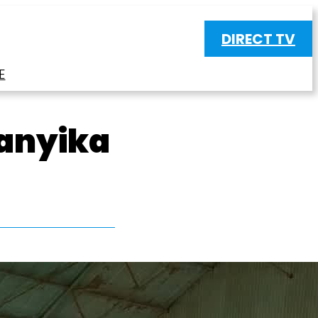
DIRECT TV
E
ganyika