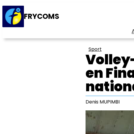
FRYCOMS
Sport
Volley-
en Fin
nation
Denis MUPIMBI