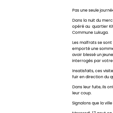
Pas une seule journé
Dans la nuit du mer
opéré au quartier Ki
Commune Lukuga.
Les malfrats se sont 
emporté une somme d
avoir blessé un jeune
interrogés par votre
Insatisfaits, ces vis
fuir en direction du 
Dans leur fuite, ils 
leur coup.
Signalons que la vill