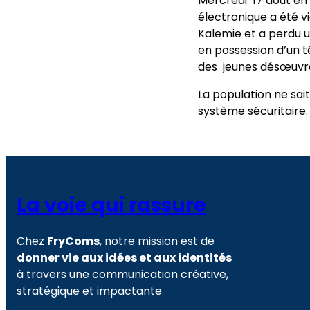
Mercredi 17 aout en 
électronique a été v
Kalemie et a perdu 
en possession d’un t
des jeunes désœuvr
La population ne sait
système sécuritaire.
La voie qui rassure
Chez
FryComs
, notre mission est de
donner vie aux idées et aux identités
à travers une communication créative,
stratégique et impactante