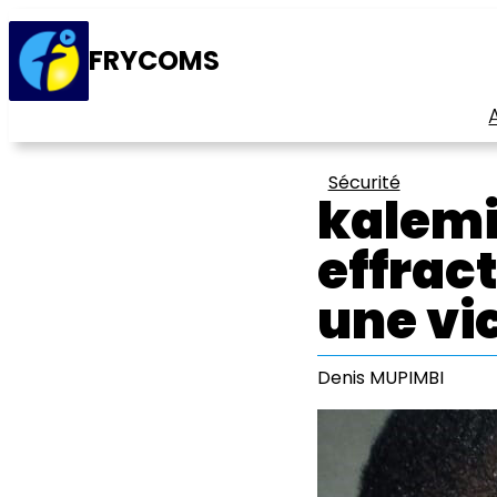
FRYCOMS
Sécurité
kalemi
effract
une vi
Denis MUPIMBI