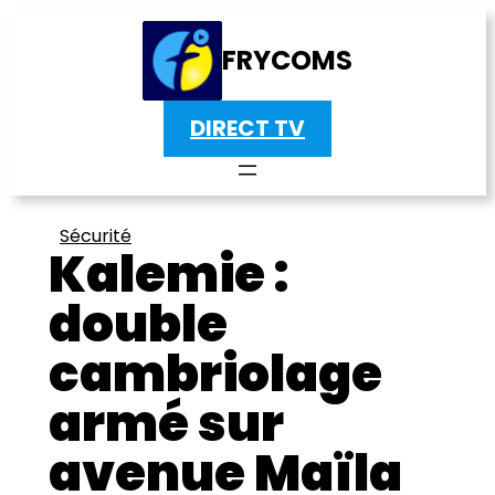
FRYCOMS
DIRECT TV
Sécurité
Kalemie :
double
cambriolage
armé sur
avenue Maïla