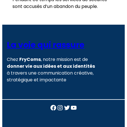
sont accusés d’un abandon du peuple.
La voie qui rassure
Chez
FryComs
, notre mission est de
donner vie aux idées et aux identités
à travers une communication créative,
stratégique et impactante
Facebook
Instagram
Twitter
YouTube