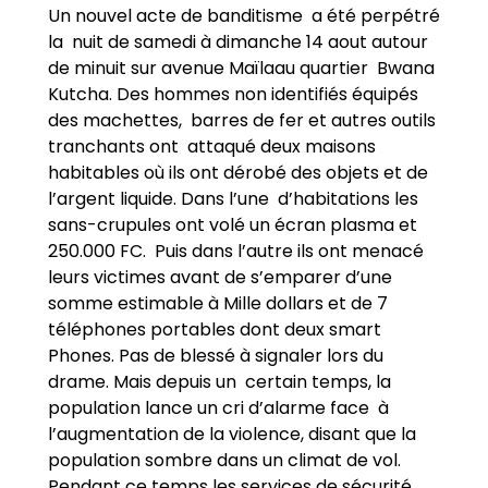
Un nouvel acte de banditisme a été perpétré
la nuit de samedi à dimanche 14 aout autour
de minuit sur avenue Maïlaau quartier Bwana
Kutcha. Des hommes non identifiés équipés
des machettes, barres de fer et autres outils
tranchants ont attaqué deux maisons
habitables où ils ont dérobé des objets et de
l’argent liquide. Dans l’une d’habitations les
sans-crupules ont volé un écran plasma et
250.000 FC. Puis dans l’autre ils ont menacé
leurs victimes avant de s’emparer d’une
somme estimable à Mille dollars et de 7
téléphones portables dont deux smart
Phones. Pas de blessé à signaler lors du
drame. Mais depuis un certain temps, la
population lance un cri d’alarme face à
l’augmentation de la violence, disant que la
population sombre dans un climat de vol.
Pendant ce temps les services de sécurité