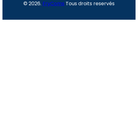
© 2026.
FryComs
Tous droits reservés