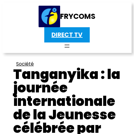
FRYCOMS
DIRECT TV
Société
Tanganyika : la
journée
internationale
de la Jeunesse
célébrée par