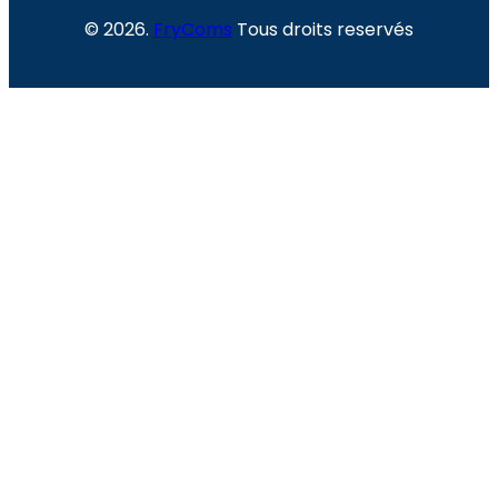
© 2026.
FryComs
Tous droits reservés