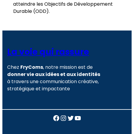
atteindre les Objectifs de Développement
Durable (ODD).
La voie qui rassure
Chez
FryComs
, notre mission est de
donner vie aux idées et aux identités
à travers une communication créative,
stratégique et impactante
Facebook
Instagram
Twitter
YouTube