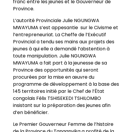
franc entre les jeunes et le Gouverneur de
Province.
L’autorité Provinciale Julie NGUNGWA
MWAYUMA s’est appesantie sur le Civisme et
l’entrepreneuriat. La Cheffe de l’Exécutif
Provincial a tendu ses mains aux projets des
jeunes à qui elle a demandé l’abstention à
toute manipulation. Julie NGUNGWA
MWAYUMA a fait part à la jeunesse de sa
Province des opportunités qui seront
procurées par la mise en œuvre du
programme de développement à la base des
145 territoires initié par le Chef de l’État
congolais Félix TSHISEKEDI TSHILOMBO
insistant sur la préparation des jeunes afin
d’en bénéficier.
Le Premier Gouverneur Femme de l’histoire
de la Province du Tanganyika a profité de la