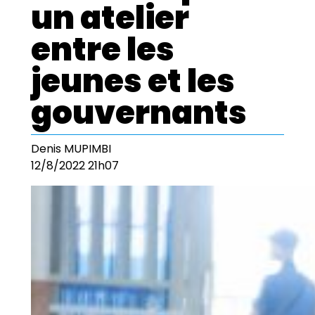
un atelier
entre les
jeunes et les
gouvernants
Denis MUPIMBI
12/8/2022 21h07