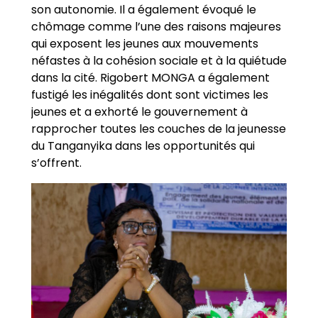
son autonomie. Il a également évoqué le
chômage comme l’une des raisons majeures
qui exposent les jeunes aux mouvements
néfastes à la cohésion sociale et à la quiétude
dans la cité. Rigobert MONGA a également
fustigé les inégalités dont sont victimes les
jeunes et a exhorté le gouvernement à
rapprocher toutes les couches de la jeunesse
du Tanganyika dans les opportunités qui
s’offrent.