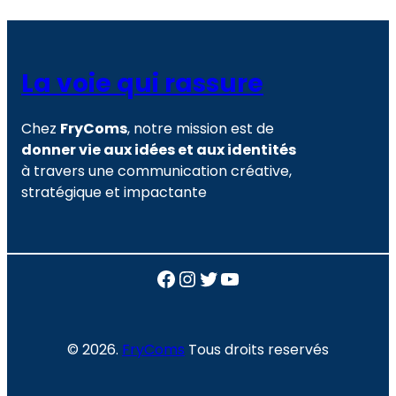
La voie qui rassure
Chez
FryComs
, notre mission est de
donner vie aux idées et aux identités
à travers une communication créative,
stratégique et impactante
Facebook
Instagram
Twitter
YouTube
© 2026.
FryComs
Tous droits reservés