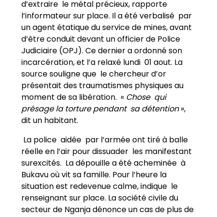
d’extraire le métal précieux, rapporte
l’informateur sur place. Il a été verbalisé par
un agent étatique du service de mines, avant
d’être conduit devant un officier de Police
Judiciaire (OPJ). Ce dernier a ordonné son
incarcération, et l’a relaxé lundi 01 aout. La
source souligne que le chercheur d’or
présentait des traumatismes physiques au
moment de sa libération. «
Chose qui
présage la torture pendant sa détention
»,
dit un habitant.
La police aidée par l’armée ont tiré à balle
réelle en l’air pour dissuader les manifestant
surexcités. La dépouille a été acheminée à
Bukavu où vit sa famille. Pour l’heure la
situation est redevenue calme, indique le
renseignant sur place. La société civile du
secteur de Nganja dénonce un cas de plus de