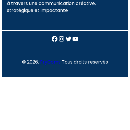
à travers une communication créative,
stratégique et impactante
Facebook
Instagram
Twitter
YouTube
© 2026.
FryComs
Tous droits reservés