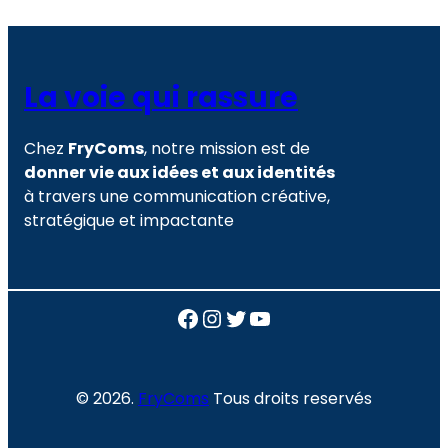
La voie qui rassure
Chez
FryComs
, notre mission est de
donner vie aux idées et aux identités
à travers une communication créative,
stratégique et impactante
Facebook
Instagram
Twitter
YouTube
© 2026.
FryComs
Tous droits reservés