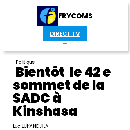
FRYCOMS
DIRECT TV
Politique
Bientôt le 42 e
sommet de la
SADC à
Kinshasa
Luc LUKANDJILA