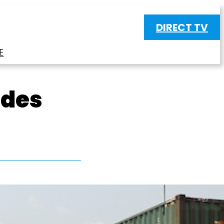
DIRECT TV
E
 des