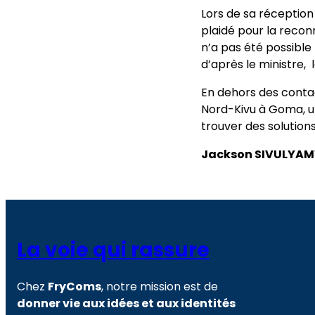
Lors de sa réception
plaidé pour la reco
n’a pas été possible
d’après le ministre,
En dehors des contac
Nord-Kivu à Goma, une
trouver des solution
Jackson SIVULYA
La voie qui rassure
Chez
FryComs
, notre mission est de
donner vie aux idées et aux identités