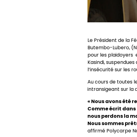
Le Président de la 
Butembo-Lubero, (Nor
pour les plaidoyers 
Kasindi, suspendues
l’insécurité sur les 
Au cours de toutes le
intransigeant sur la 
« Nous avons été re
Comme écrit dans n
nous perdons la mar
Nous sommes prêts 
affirmé Polycarpe Nd