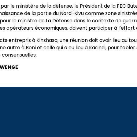
 par le ministère de la défense, le Président de la FEC B
nnaissance de la partie du Nord-Kivu comme zone sinistr
 pour le ministre de La Défense dans le contexte de guerr
 les opérateurs économiques, doivent participer à l’effort
ts entrepris à Kinshasa, une réunion doit avoir lieu au to
 autre à Beni et celle qui a eu lieu à Kasindi, pour tabler s
s consensuelles.
MWENGE