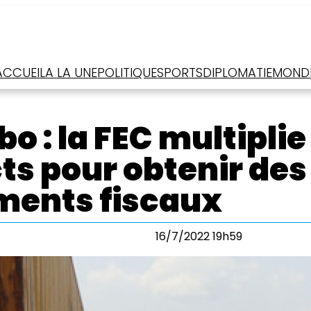
ACCUEIL
A LA UNE
POLITIQUE
SPORTS
DIPLOMATIE
MOND
 : la FEC multiplie
ts pour obtenir des
ments fiscaux
16/7/2022 19h59