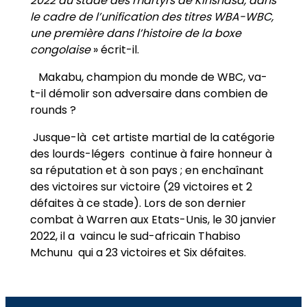
2022 au stade des martyrs de Kinshasa, dans
le cadre de l’unification des titres WBA-WBC,
une première dans l’histoire de la boxe
congolaise
» écrit-il.
Makabu, champion du monde de WBC, va-
t-il démolir son adversaire dans combien de
rounds ?
Jusque-là cet artiste martial de la catégorie
des lourds-légers continue à faire honneur à
sa réputation et à son pays ; en enchaînant
des victoires sur victoire (29 victoires et 2
défaites à ce stade). Lors de son dernier
combat à Warren aux Etats-Unis, le 30 janvier
2022, il a vaincu le sud-africain Thabiso
Mchunu qui a 23 victoires et Six défaites.