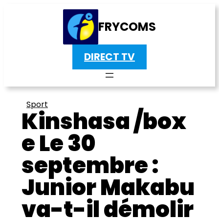
FRYCOMS
DIRECT TV
Sport
Kinshasa /box
e Le 30
septembre :
Junior Makabu
va-t-il démolir