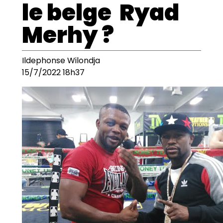
le belge Ryad
Merhy ?
Ildephonse Wilondja
15/7/2022 18h37