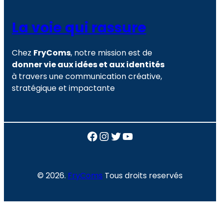
La voie qui rassure
Chez
FryComs
, notre mission est de
donner vie aux idées et aux identités
à travers une communication créative,
stratégique et impactante
Facebook
Instagram
Twitter
YouTube
© 2026.
FryComs
Tous droits reservés