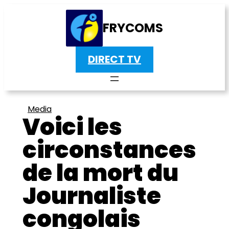
FRYCOMS
DIRECT TV
Media
Voici les
circonstances
de la mort du
Journaliste
congolais