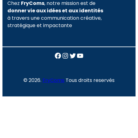
Chez
FryComs
, notre mission est de
donner vie aux idées et aux identités
à travers une communication créative,
stratégique et impactante
Facebook
Instagram
Twitter
YouTube
© 2026.
FryComs
Tous droits reservés