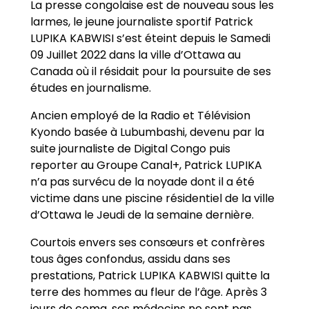
La presse congolaise est de nouveau sous les
larmes, le jeune journaliste sportif Patrick
LUPIKA KABWISI s’est éteint depuis le Samedi
09 Juillet 2022 dans la ville d’Ottawa au
Canada où il résidait pour la poursuite de ses
études en journalisme.
Ancien employé de la Radio et Télévision
Kyondo basée à Lubumbashi, devenu par la
suite journaliste de Digital Congo puis
reporter au Groupe Canal+, Patrick LUPIKA
n’a pas survécu de la noyade dont il a été
victime dans une piscine résidentiel de la ville
d’Ottawa le Jeudi de la semaine dernière.
Courtois envers ses consœurs et confrères
tous âges confondus, assidu dans ses
prestations, Patrick LUPIKA KABWISI quitte la
terre des hommes au fleur de l’âge. Après 3
jours de coma, ses médecins ne sont pas