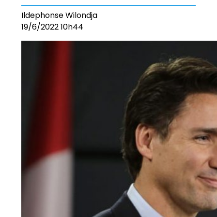
Ildephonse Wilondja
19/6/2022 10h44