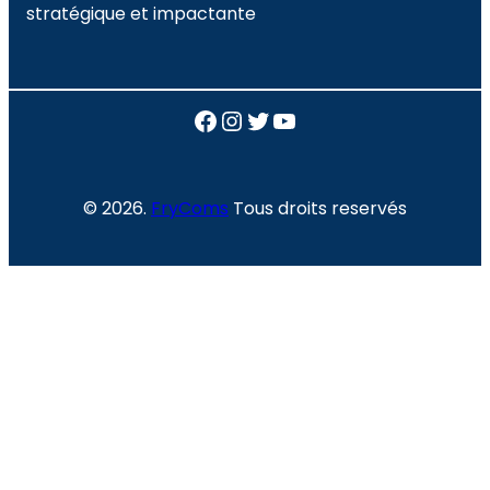
stratégique et impactante
Facebook
Instagram
Twitter
YouTube
© 2026.
FryComs
Tous droits reservés