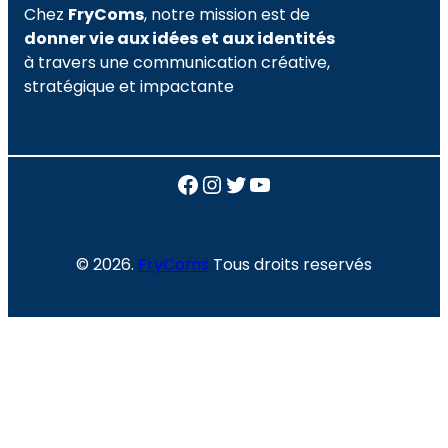
Chez
FryComs
, notre mission est de
donner vie aux idées et aux identités
à travers une communication créative,
stratégique et impactante
Facebook
Instagram
Twitter
YouTube
© 2026.
FryComs
Tous droits reservés