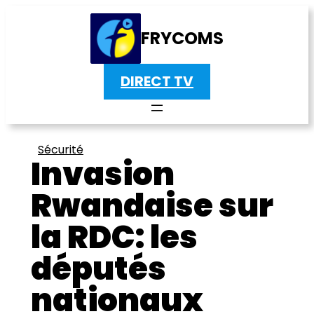
FRYCOMS
DIRECT TV
Sécurité
Invasion
Rwandaise sur
la RDC: les
députés
nationaux