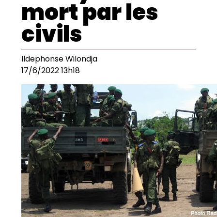
mort par les
civils
Ildephonse Wilondja
17/6/2022 13h18