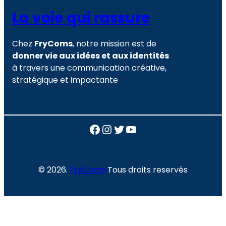
La voie qui rassure
Chez
FryComs
, notre mission est de
donner vie aux idées et aux identités
à travers une communication créative,
stratégique et impactante
Facebook
Instagram
Twitter
YouTube
© 2026.
FryComs
Tous droits reservés