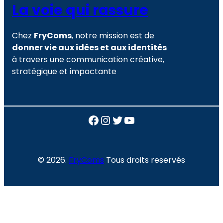
La voie qui rassure
Chez
FryComs
, notre mission est de
donner vie aux idées et aux identités
à travers une communication créative,
stratégique et impactante
Facebook
Instagram
Twitter
YouTube
© 2026.
FryComs
Tous droits reservés