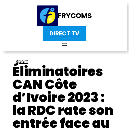
FRYCOMS
DIRECT TV
Sport
Éliminatoires
CAN Côte
d’Ivoire 2023 :
la RDC rate son
entrée face au